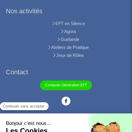
Nos activités
EFT en Silence
Agora
Guirlande
Ateliers de Pratique
Jeux de Rôles
Contact
Contacter Génération EFT
©2021 Génération EFT - Association francophone pour la
promotion de l'EFT