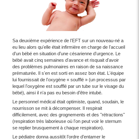
Sa deuxième expérience de l'EFT sur un nouveau-né a
eu lieu alors qu'elle était infirmière en charge de l'accueil
d’un bébé en situation d’une césarienne d'urgence. Le
bébé avait cinq semaines d'avance et risquait d'avoir
des problèmes pulmonaires en raison de sa naissance
prématurée. Il s'en est sorti en assez bon état. L'équipe
lui fournissait de l'oxygène « soufflé » (un processus par
lequel l'oxygène est soufflé par un tube sur le visage du
bébé), ainsi il n'a pas eu besoin d’être intubé.
Le personnel médical était optimiste, quand, soudain, le
nourrisson se mit à décompenser. Il respirait
difficilement, avec des grognements et des "rétractions"
(respiration très laborieuse où l'on peut voir le sternum
se replier brusquement à chaque respiration).
Le pédiatre donna aussitôt l’ordre d’entamer le