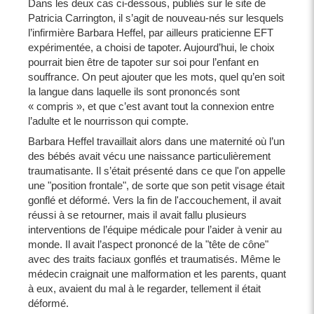
Dans les deux cas ci-dessous, publiés sur le site de
Patricia Carrington, il s’agit de nouveau-nés sur lesquels
l’infirmière Barbara Heffel, par ailleurs praticienne EFT
expérimentée, a choisi de tapoter. Aujourd’hui, le choix
pourrait bien être de tapoter sur soi pour l’enfant en
souffrance. On peut ajouter que les mots, quel qu’en soit
la langue dans laquelle ils sont prononcés sont
« compris », et que c’est avant tout la connexion entre
l’adulte et le nourrisson qui compte.
Barbara Heffel travaillait alors dans une maternité où l’un
des bébés avait vécu une naissance particulièrement
traumatisante. Il s’était présenté dans ce que l'on appelle
une "position frontale", de sorte que son petit visage était
gonflé et déformé. Vers la fin de l'accouchement, il avait
réussi à se retourner, mais il avait fallu plusieurs
interventions de l’équipe médicale pour l’aider à venir au
monde. Il avait l’aspect prononcé de la "tête de cône"
avec des traits faciaux gonflés et traumatisés. Même le
médecin craignait une malformation et les parents, quant
à eux, avaient du mal à le regarder, tellement il était
déformé.