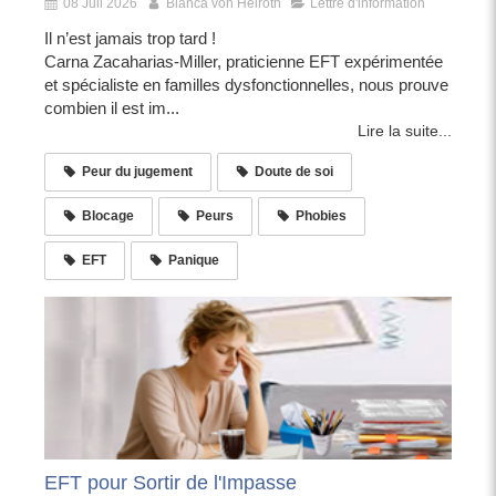
08 Juil 2026
Bianca von Heiroth
Lettre d'information
Il n’est jamais trop tard !
Carna Zacaharias-Miller, praticienne EFT expérimentée
et spécialiste en familles dysfonctionnelles, nous prouve
combien il est im...
Lire la suite...
Peur du jugement
Doute de soi
Blocage
Peurs
Phobies
EFT
Panique
EFT pour Sortir de l'Impasse