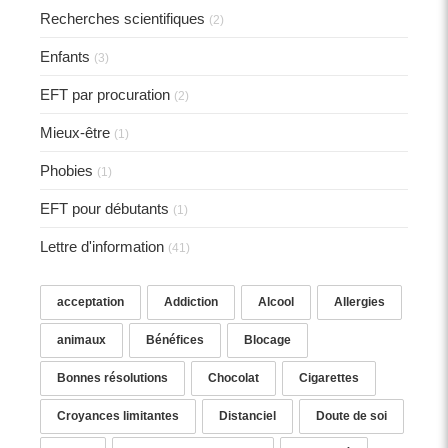
Recherches scientifiques
(2)
Enfants
(3)
EFT par procuration
(2)
Mieux-être
(1)
Phobies
(1)
EFT pour débutants
(1)
Lettre d'information
(41)
acceptation
Addiction
Alcool
Allergies
animaux
Bénéfices
Blocage
Bonnes résolutions
Chocolat
Cigarettes
Croyances limitantes
Distanciel
Doute de soi