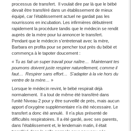
processus de transfert. Il voulait dire par là que le bébé
devait être transféré dans un établissement de mieux
équipé, car l'établissement actuel ne gardait pas les
nourrissons en incubation. Les infirmières débutèrent
rapidement la procédure tandis que le médecin se rendit
auprès de la mère pour lui annoncer le transfert.
Pendant que le médecin s’entretenait avec la mère,
Barbara en profita pour se pencher tout près du bébé et
commença à le tapoter doucement :
« Tu as fait un super travail pour naître… Maintenant tes
poumons doivent juste respirer naturellement, comme il
faut… Respirer sans effort… S'adapter à la vie hors du
ventre de ta mère…
»
Lorsque le médecin revint, le bébé respirait déjà
normalement. Il a tout de même été transféré dans
l’unité Niveau 2 pour y être surveillé de près, mais aucun
apport d'oxygène supplémentaire n’a été nécessaire. Le
transfert a donc été annulé. Il n'a plus présenté de
difficultés respiratoires. Il a été gardé, avec ses parents,
dans l’établissement et, le lendemain matin, il était