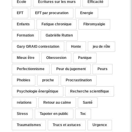
Ecole
Ecritures sur les murs
Efficacité
EFT
EFT par procuration
Energie
Enfants
Fatigue chronique
Fibromyalgie
Formation
Gabriëlle Rutten
Gary GRAIG contestation
Honte
jeu de rôle
Mieux être
Obessesion
Panique
Perfectionnisme
Peur du jugement
Peurs
Phobies
proche
Procrastination
Psychologie énergétique
Recherche scientifique
relations
Retour au calme
Santé
Stress
Tapoter en public
Toc
Traumatismes
Trucs et astuces
Urgence