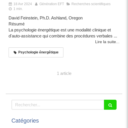
18 Avr 2024
Génération EFT
Recherches scientifiques
1 min.
David Feinstein, Ph.D. Ashland, Oregon
Résumé
La psychologie énergétique est une modalité clinique et
d'auto-assistance qui combine des procédures verbales ...
Lire la suite...
Psychologie énergétique
1 article
Rechercher
Catégories