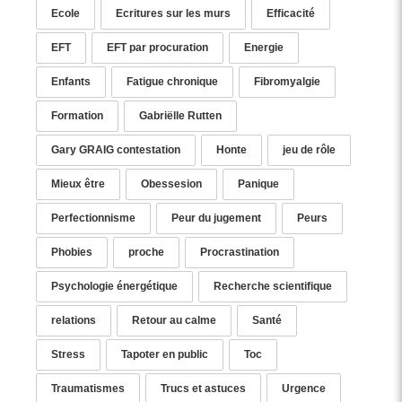
Ecole
Ecritures sur les murs
Efficacité
EFT
EFT par procuration
Energie
Enfants
Fatigue chronique
Fibromyalgie
Formation
Gabriëlle Rutten
Gary GRAIG contestation
Honte
jeu de rôle
Mieux être
Obessesion
Panique
Perfectionnisme
Peur du jugement
Peurs
Phobies
proche
Procrastination
Psychologie énergétique
Recherche scientifique
relations
Retour au calme
Santé
Stress
Tapoter en public
Toc
Traumatismes
Trucs et astuces
Urgence