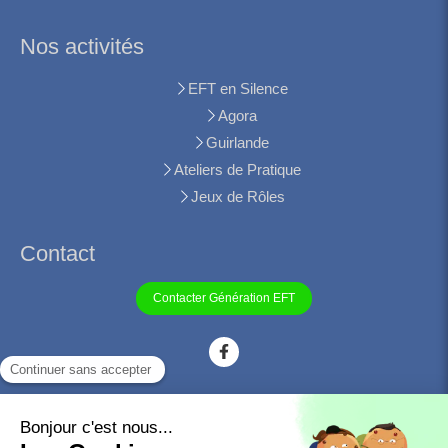
Nos activités
EFT en Silence
Agora
Guirlande
Ateliers de Pratique
Jeux de Rôles
Contact
Contacter Génération EFT
©2021 Génération EFT - Association francophone pour la
promotion de l'EFT