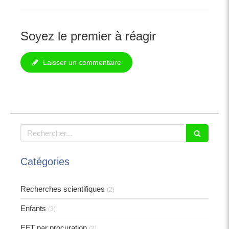
Soyez le premier à réagir
Laisser un commentaire
Rechercher
Catégories
Recherches scientifiques
(2)
Enfants
(3)
EFT par procuration
(2)