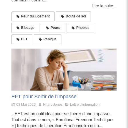
Lire la suite...
Peur du jugement
Doute de soi
Blocage
Peurs
Phobies
EFT
Panique
EFT pour Sortir de l'Impasse
03 Mai 2026
Hilary Jones
Lettre d'information
L'EFT est un outil idéal pour se libérer d'une impasse.
Tout est dans le nom, « Emotional Freedom Techniques
» (Techniques de Libération Émotionnelle) qui o...