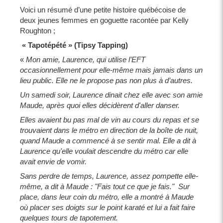
Voici un résumé d’une petite histoire québécoise de
deux jeunes femmes en goguette racontée par Kelly
Roughton ;
« Tapotépété » (Tipsy Tapping)
«
Mon amie, Laurence, qui utilise l’EFT
occasionnellement pour elle-même mais jamais dans un
lieu public. Elle ne le propose pas non plus à d’autres.
Un samedi soir, Laurence dinait chez elle avec son amie
Maude, après quoi elles décidèrent d'aller danser.
Elles avaient bu pas mal de vin au cours du repas et se
trouvaient dans le métro en direction de la boîte de nuit,
quand Maude a commencé à se sentir mal. Elle a dit à
Laurence qu'elle voulait descendre du métro car elle
avait envie de vomir.
Sans perdre de temps, Laurence, assez pompette elle-
même, a dit à Maude : "Fais tout ce que je fais." Sur
place, dans leur coin du métro, elle a montré à Maude
où placer ses doigts sur le point karaté et lui a fait faire
quelques tours de tapotement.