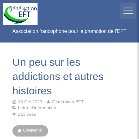
Association francophone pour la promotion de l'EFT
Un peu sur les
addictions et autres
histoires
16 Oct 2023
Génération EFT
Lettre d'information
213 vues
Commenter