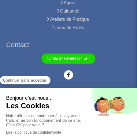
Agora
Guirlande
Ateliers de Pratique
Jeux de Rôles
Contact
Contacter Génération EFT
©2021 Génération EFT - Association francophone pour la
promotion de l'EFT
Plan du site
Mentions légales