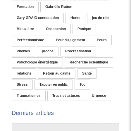
Formation
Gabriëlle Rutten
Gary GRAIG contestation
Honte
jeu de rôle
Mieux être
Obessesion
Panique
Perfectionnisme
Peur du jugement
Peurs
Phobies
proche
Procrastination
Psychologie énergétique
Recherche scientifique
relations
Retour au calme
Santé
Stress
Tapoter en public
Toc
Traumatismes
Trucs et astuces
Urgence
Derniers articles