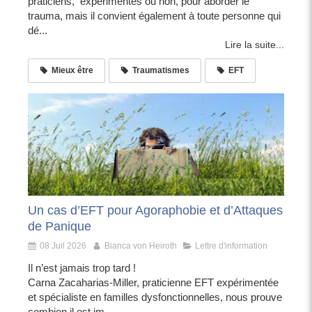
praticiens, expérimentés ou non, pour aborder le
trauma, mais il convient également à toute personne qui
dé...
Lire la suite...
Mieux être
Traumatismes
EFT
Un cas d’EFT pour Agoraphobie et d’Attaques
de Panique
08 Juil 2026
Bianca von Heiroth
Lettre d'information
Il n’est jamais trop tard !
Carna Zacaharias-Miller, praticienne EFT expérimentée
et spécialiste en familles dysfonctionnelles, nous prouve
combien il est im...