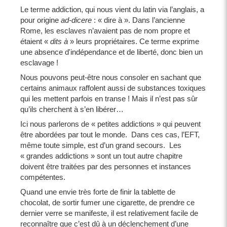
Le terme addiction, qui nous vient du latin via l’anglais, a
pour origine
ad-dicere
: « dire à ». Dans l’ancienne
Rome, les esclaves n’avaient pas de nom propre et
étaient «
dits à
» leurs propriétaires. Ce terme exprime
une absence d'indépendance et de liberté, donc bien un
esclavage !
Nous pouvons peut-être nous consoler en sachant que
certains animaux raffolent aussi de substances toxiques
qui les mettent parfois en transe ! Mais il n’est pas sûr
qu’ils cherchent à s’en libérer…
Ici nous parlerons de « petites addictions » qui peuvent
être abordées par tout le monde. Dans ces cas, l’EFT,
même toute simple, est d’un grand secours. Les
« grandes addictions » sont un tout autre chapitre
doivent être traitées par des personnes et instances
compétentes.
Quand une envie très forte de finir la tablette de
chocolat, de sortir fumer une cigarette, de prendre ce
dernier verre se manifeste, il est relativement facile de
reconnaître que c’est dû à un déclenchement d’une