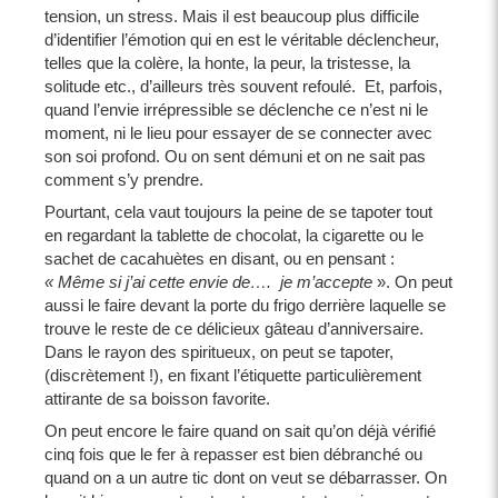
tension, un stress. Mais il est beaucoup plus difficile
d’identifier l’émotion qui en est le véritable déclencheur,
telles que la colère, la honte, la peur, la tristesse, la
solitude etc., d’ailleurs très souvent refoulé. Et, parfois,
quand l’envie irrépressible se déclenche ce n’est ni le
moment, ni le lieu pour essayer de se connecter avec
son soi profond. Ou on sent démuni et on ne sait pas
comment s’y prendre.
Pourtant, cela vaut toujours la peine de se tapoter tout
en regardant la tablette de chocolat, la cigarette ou le
sachet de cacahuètes en disant, ou en pensant :
« Même si j’ai cette envie de…. je m’accepte
». On peut
aussi le faire devant la porte du frigo derrière laquelle se
trouve le reste de ce délicieux gâteau d’anniversaire.
Dans le rayon des spiritueux, on peut se tapoter,
(discrètement !), en fixant l’étiquette particulièrement
attirante de sa boisson favorite.
On peut encore le faire quand on sait qu’on déjà vérifié
cinq fois que le fer à repasser est bien débranché ou
quand on a un autre tic dont on veut se débarrasser. On